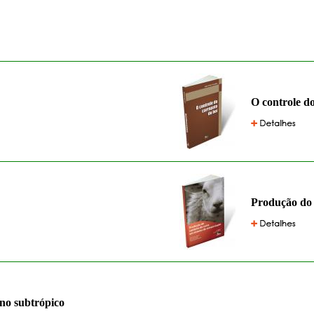
O controle d
Produção do 
 no subtrópico